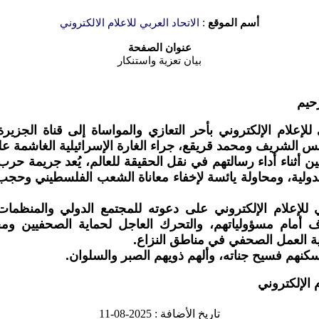
أسم الموقع
:
الاتحاد العربي للاعلام الالكتروني
عنوان الصفحة
بيان تعزية واستنكار
حيم
ي للإعلام الإلكتروني بأحر التعازي والمواساة إلى قناة الجزير
نس الشريف ومحمد قريقع، جراء الغارة الإسرائيلية الغاشمة ع
أثناء أداء رسالتهم في نقل الحقيقة للعالم، يُعد جريمة حرب و
لدولية، ومحاولة يائسة لإخفاء معاناة الشعب الفلسطيني وحجب
ي للإعلام الإلكتروني على دعوته للمجتمع الدولي والمنظمات
وف أمام مسؤولياتهم، والتحرك العاجل لحماية الصحفيين و
ة العمل الصحفي في مناطق النزاع.
سكنهم فسيح جناته، وألهم ذويهم الصبر والسلوان.
م الإلكتروني
تاريخ الأضافة : 2025-08-11