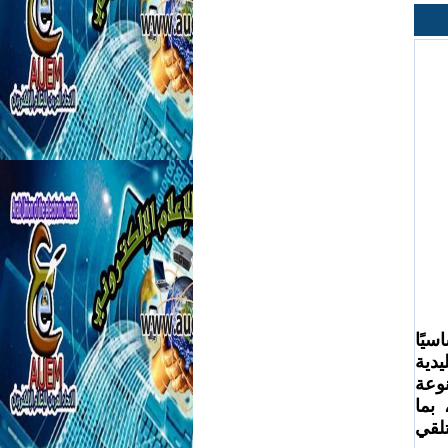
في عصرنا الحالي، بات الإعلام الإلكتروني عصب الحياة ومصدرًا أساسيًا 
للمعرفة والأخبار. لم يعد يقتصر دور وسائل الإعلام على نقل الأخبار التقليدية 
عبر الصحف والقنوات التلفزيونية، بل اتسع ليشمل منصات رقمية متنوعة 
تشكل بمجموعها ما يعرف بالإعلام الإلكتروني. هذا النوع من الإعلام، بما 
يمتلكه من خصائص فريدة، أحدث ثورة في كيفية وصول المعلومة إلى المتلقي 