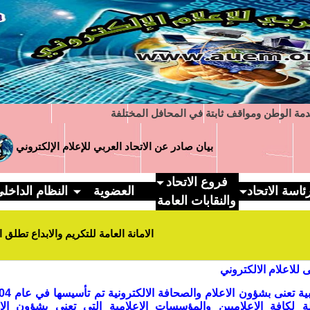
مة الوطن ومواقف ثابتة في المحافل المختلفة
بيان صادر عن الاتحاد العربي للإعلام الإلكتروني
حي
فروع الاتحاد
ئاسة الاتحاد
العضوية
النظام الداخل
والنقابات العامة
الامانة العامة للتكريم والابداع تطلق استمارة 
بى للاعلام الالكتروني
 لكافة الاعلاميين والمؤسسات الاعلامية التي تعنى بشؤون الاع