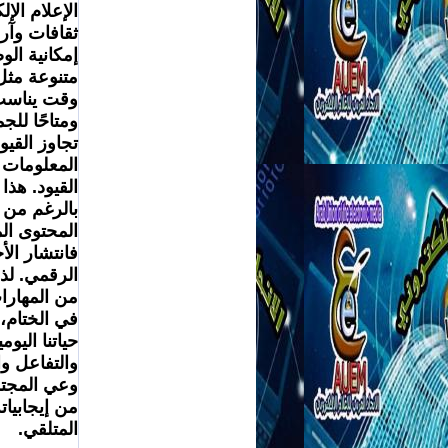
ثقافات وآرا
ومتاحًا لل
القيود. هذا
من المهارا
المتلقي.