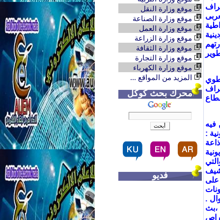
راف
موقع وزارة النقل
عربى
موقع وزارة الصناعة
اطية
موقع وزارة العمل
نية
موقع وزارة الزراعة
رتهم
موقع وزارة الثقافة
طوير
موقع وزارة التجارة
موقع وزارة الكهرباء
المزيد من المواقع ...
نطوي
عراف
محرك بحث كوكل
قطاع
 فيه
ية :
ذاعة
ونية
التي
شيف
فديو
 على
ونات
ال .
 ،بث
قراص