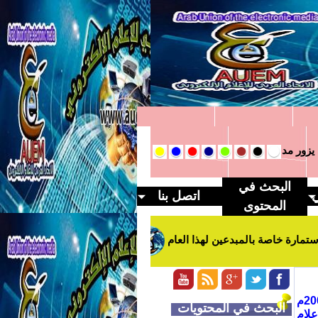
ر مدير مديرية شؤون العشائر في المحافظة
وفد من الاتحاد العربي ل
البحث في
ي
اتصل بنا
المحتوى
خاصة بالمبدعين لهذا العام
الاتحاد العربي يبدء اول اجتماعات مهر
منظمة عربية تعنى بشؤون الاعلام والصحافة الالكترونية تم تأسيسها في عام 2004م
البحث في المحتويات
لام