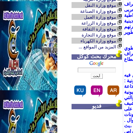
راف
موقع وزارة النقل
عربى
موقع وزارة الصناعة
اطية
موقع وزارة العمل
نية
موقع وزارة الزراعة
رتهم
موقع وزارة الثقافة
طوير
موقع وزارة التجارة
موقع وزارة الكهرباء
المزيد من المواقع ...
نطوي
عراف
محرك بحث كوكل
قطاع
 فيه
ية :
ذاعة
ونية
التي
شيف
فديو
 على
ونات
ال .
 ،بث
قراص