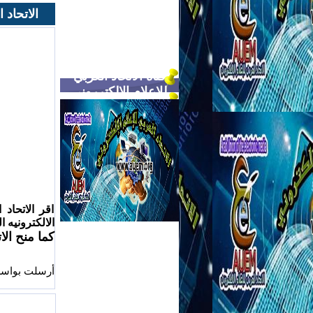
الاتحاد 
قناة الاتحاد العربي
للاعلام الالكترروني
اقر الاتحاد
الالكترونيه 
كما منح ال
أرسلت بواسطة: أدارة الموق