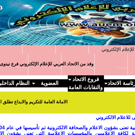
لإعلام الإلكتروني
وفد من الاتحاد العربي للإعلام الإلكتروني فرع نينوى يزو
فروع الاتحاد
ئاسة الاتحاد
العضوية
النظام الداخل
والنقابات العامة
الامانة العامة للتكريم والابداع تطلق استمارة 
بى للاعلام الالكتروني
 لكافة الاعلاميين والمؤسسات الاعلامية التي تعنى بشؤون الاع