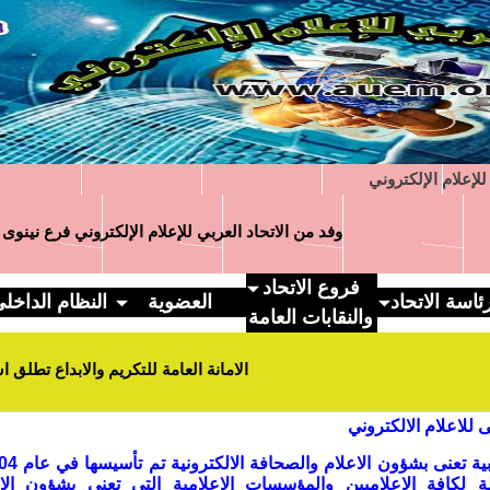
لإعلام الإلكتروني
وفد من الاتحاد العربي للإعلام الإلكتروني فرع نينوى يزور
فروع الاتحاد
ئاسة الاتحاد
العضوية
النظام الداخل
والنقابات العامة
الامانة العامة للتكريم والابداع تطلق استمارة 
بى للاعلام الالكتروني
 لكافة الاعلاميين والمؤسسات الاعلامية التي تعنى بشؤون الاع