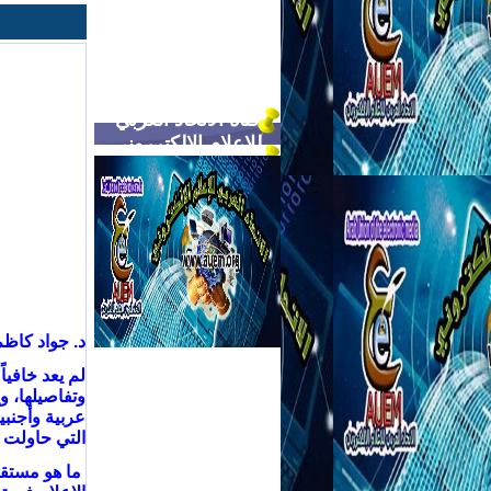
قناة الاتحاد العربي
للاعلام الالكترروني
د. جواد كاظم
لم يعد خافيا
وتفاصيلها، و
عربية وأجنبي
التي حاولت 
ما هو مستقبل