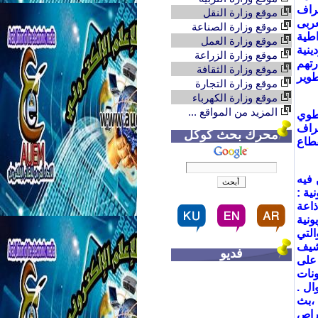
راف
موقع وزارة النقل
عربى
موقع وزارة الصناعة
اطية
موقع وزارة العمل
نية
موقع وزارة الزراعة
رتهم
موقع وزارة الثقافة
طوير
موقع وزارة التجارة
موقع وزارة الكهرباء
المزيد من المواقع ...
نطوي
عراف
محرك بحث كوكل
قطاع
 فيه
ية :
ذاعة
ونية
التي
شيف
فديو
 على
ونات
ال .
 ،بث
قراص